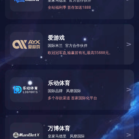
2023-09
风雨同舟、砥砺前行
28
风雨同舟、砥砺前行
2023-07
工程公司参加全区2023年危险性较大的分部分项工程专项施工方案编制技能竞赛喜获优胜奖
22
工程公司参加全区2023年危险性较大的分部分项工程
2023-07
专项施工方案编制技能竞赛喜获优胜奖
工程公司参加全区2023年危险性较大的分部分项工程专项施工方案编制技能竞赛喜获优胜奖
05
工程公司参加全区2023年危险性较大的分部分项工程
2023-07
专项施工方案编制技能竞赛喜获优胜奖
经典项目
/ PROJECT DISPLAY