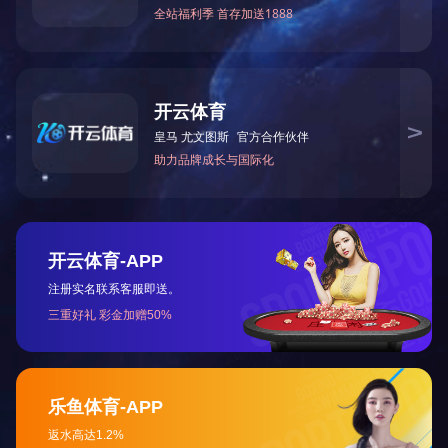
博白县客家书香小镇风情商贸城公共基础设施建设项目
来宾市烈士陵园
裕达·红河小镇水木清华
裕达·金碧天誉
裕达·金湖城
九游·体育（jiuyou.com）官方网站
OPYRIGHT 2014 (C) 九游·体育（jiuyou.com）官方网站
联系电话：0772-6697699（传真）
桂ICP备12006599号-2