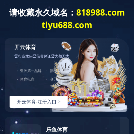
走进裕达
/ ABOUT US
九游·体育（jiuyou.com）官方网站是国家一级建筑施工企
业，为广西裕达控股集团下属具有独立法人资格的子公司，
成立于2010年8月，公司坚持“质量第一、安全第一、信誉第
一、用户满意”的经营宗旨，先后承建了九游·体育
（jiuyou.com）官方网站工程、来宾市火车北站站前广场工程
等100多个工程项目，共创自治区级优质工程9项、市级优质