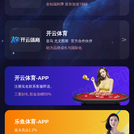
发布日期：
20
武宣-绿水仙
武宣-绿
发布日期：
20
?共
12
条记录 当前页
1/3
第 1-5 条
友情链接：
政府类网站链接
集团网站链接