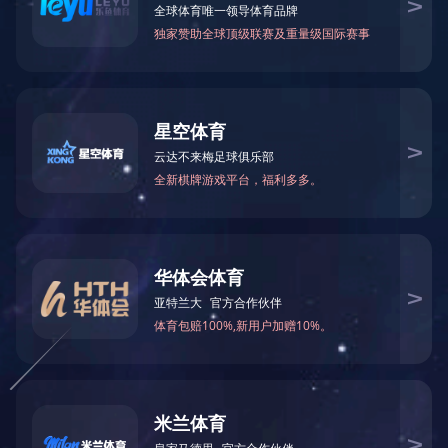
九游·体育（jiuyou.com）官方网站
经典项目
房屋建筑工程
当前位置：
>>
>>
裕达·红河
裕达·红
发布日期：
20
裕达·金碧天
裕达·金