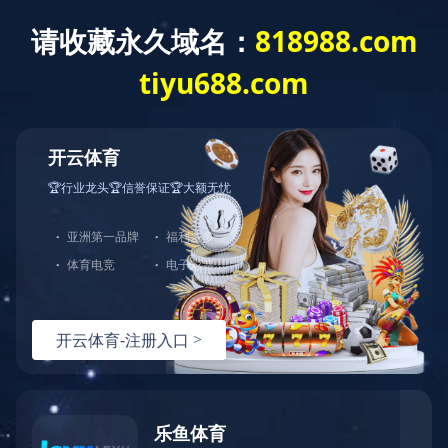
九游·体育
企业概况
业绩实力
新闻
（jiuyou.com）
官方网站