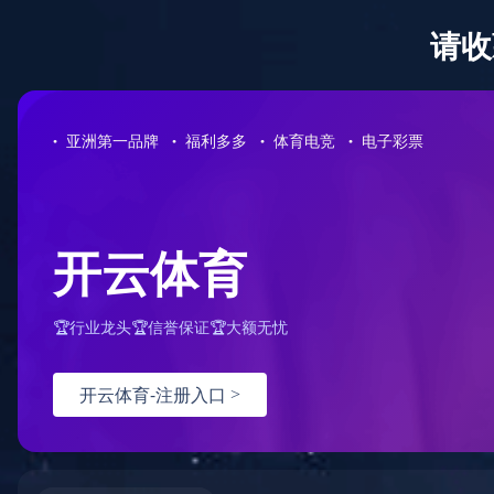
九游·体育（jiuyou.com）官方网站
企业概况
公司简介
组织架构
公司资质
技术中心
业绩实力
企业荣誉
企业业绩
新闻中心
裕达新闻
行业新闻
专栏