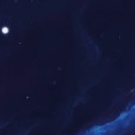
镇项目之一，项目总建筑面积246434.56平方米。项目周边