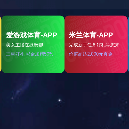
房屋建筑工程项目
 | 编辑：管理员 | 日期：2020-05-07 | 字体：
T
| 点击量
T
T