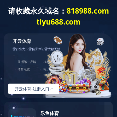
九游·体育
企业概况
业绩实力
新闻
（jiuyou.com）
官方网站