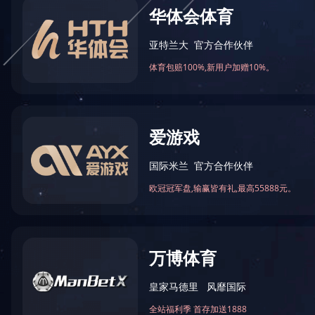
九游·体育（jiuyou.com）官方网站
当前位置：
>>