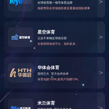
九游·体育（jiuyou.com）官方网站
新闻中心
裕达新
当前位置：
>>
>>
学思想 悟
学思想 
发布日期：
20
精技强管理
精技强管