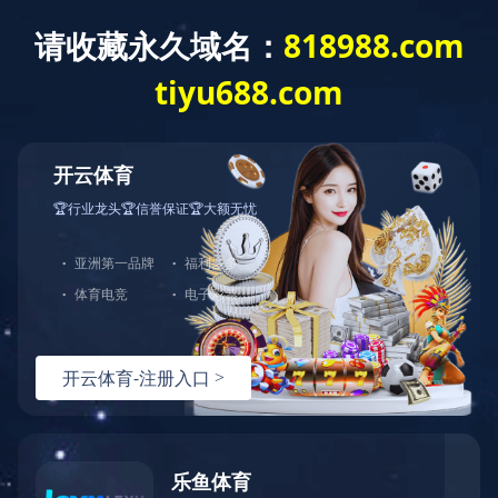
九游·体育
企业概况
业绩实力
新闻
（jiuyou.com）
官方网站