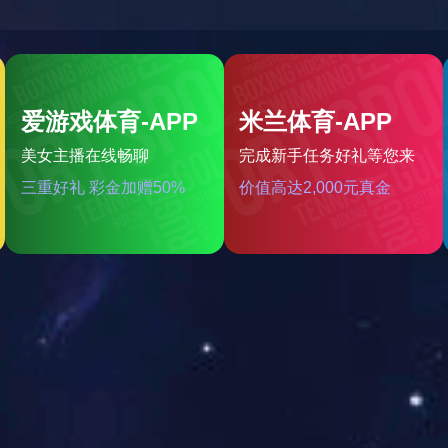
门的肯定，先后荣获来宾市
2020
年建筑施工安全
予该项目“示范性劳动和技能竞赛优胜班组”与“
共四项表彰，充分体现了来宾市、自治区对公司
此为动力，不断提高项目管理水平，提高工程质
安全、环保、团建、技能水平等方面的管控上更