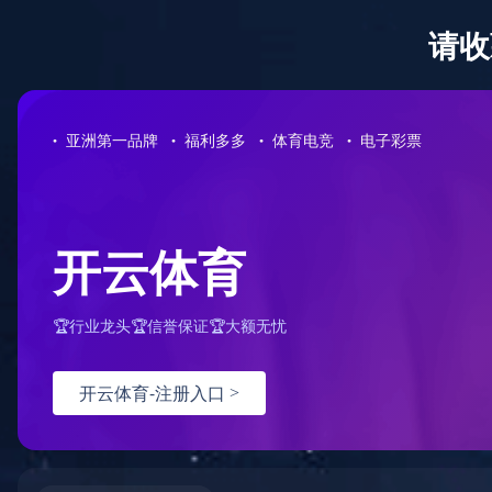
九游·体育
企业概况
业绩
（jiuyou.com）
官方网站