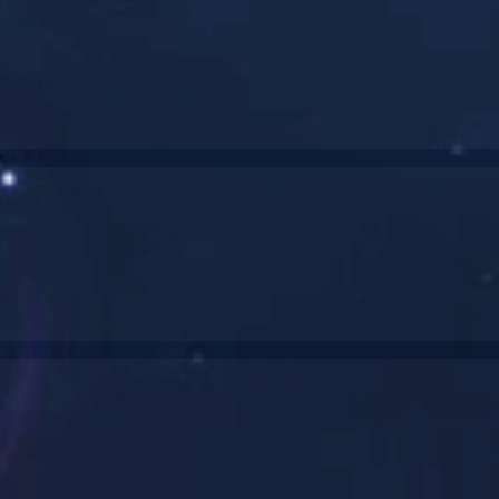
新闻中心
裕达新闻
>>
工程公司“移动项目”再获两项表彰
T
T
来源：本站 | 编辑：管理员 | 日期：2021-04-23 | 字体：
T
| 点击量：10871
区总工会获悉，工程公司自营项目
—
中国移动广
20
年度全区重点工程建设示范性劳动和技能竞赛优
化，不断开拓思路，积极进行项目管理改革，建
“移动项目”，该项目是工程公司第一个直营项目
紧围绕安全文明标准化、质量管理精细化、项目
类业务比拼及文化活动，丰富了管理团队人员生