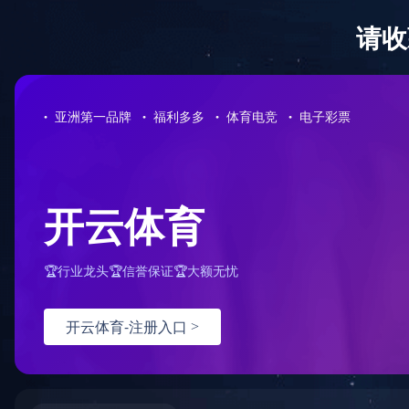
九游·体育
企业概况
业绩
（jiuyou.com）
官方网站