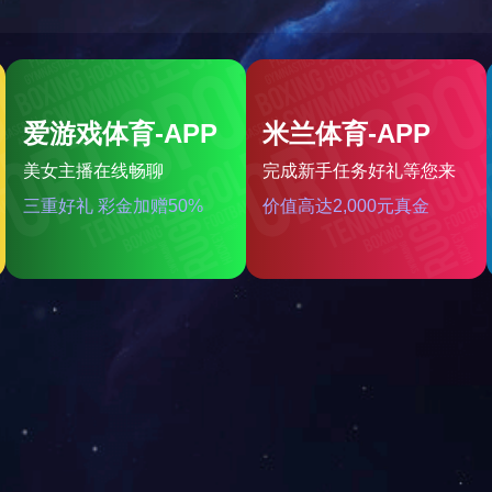
21年工程管理人员能力测试圆满完成
用企业”年度复审
网站链接
友情链接