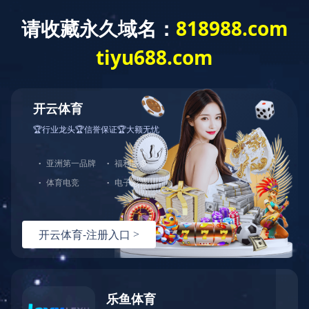
九游·体育
企业概况
业绩实力
新闻
（jiuyou.com）
官方网站