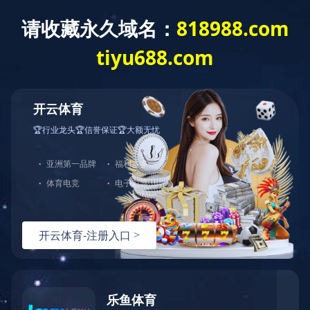
九游·体育
企业概况
业绩实力
新闻
（jiuyou.com）
官方网站