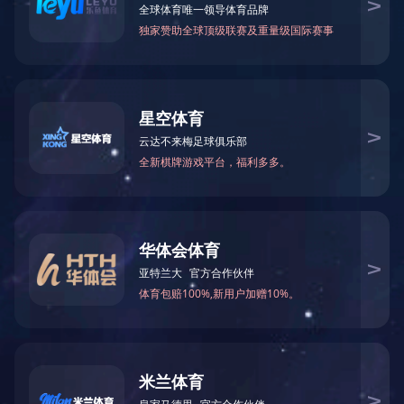
九游·体育（jiuyou.com）官方网站
新闻中心
行业新
当前位置：
>>
>>
《房屋市政工程生产安
来源：本站 | 编辑：管理
为准确认定、及时消除房屋建筑和市政基础设施工程生产
华人民共和国安全生产法》《建设工程安全生产管理条例》等
准（2022版）》（以下简称《标准》）。
《标准》所称重大事故隐患，是指在房屋建筑和市政基础设
或造成重大经济损失的生产安全事故隐患。《标准》适用于判
和城乡建设主管部门和施工安全监督机构，在监督检查过程中可
住房和城乡建设部要求，各级住房和城乡建设主管部门要