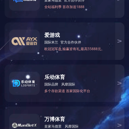
2012年来宾市第十届“红河杯”优质工程
20
2012年来宾市第十届“红河杯”优质工程
?共
187
条记录 当前页
21/21
第 181-187 条