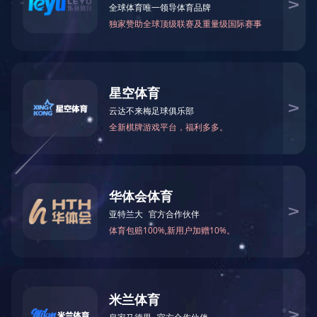
九游·体育（jiuyou.com）官方网站
业绩实力
企业荣
当前位置：
>>
>>
2013年来宾市第十一届“红河杯”优质工程