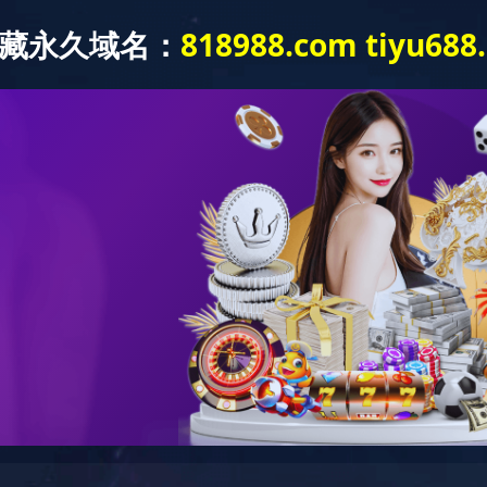
实力
新闻中心
经典项目
企业文化