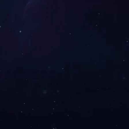
网站链接
友情链接
典项目
企业文化
人才招聘
企业链接
联系我们
房屋建筑工程项目
公司形象
招聘岗位
集团OA
联系我们
工程项目
社会责任
招聘人联系方式
公司OA
公司活动
企业邮箱
职业培训
监控平台
企业画册
人力系统
实名制平台