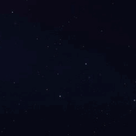
关注我们
CONCERN US
扫一扫二维码
扫一扫二维码
关注裕达微信号
进入手机版