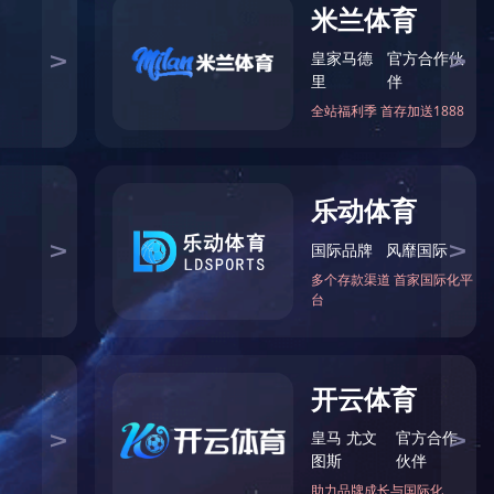
企业荣誉
企业业绩