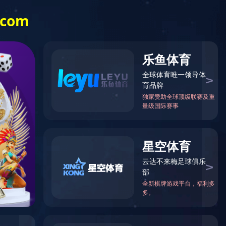
人才招聘
企业链接
联系我们