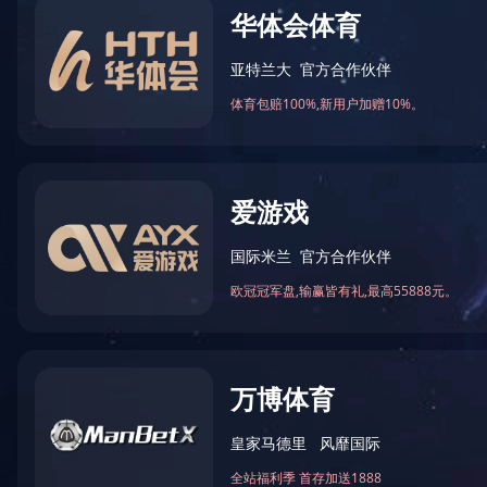
九游·体育（jiuyou.com）官方网站
当前位置：
>>
开拓新业务 喜获新资质 ——
近日，经自治区住房和城乡建设厅的审核批