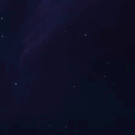
项目投资估算的编制、审核及项目经济评价，工程概算、工程预
裁咨询、提供工程造价信息服务。公司获取此项资质后，可对建
民币以下各类建设项目的工程造价咨询业务。
司对工程管理和服务领域迈上新台阶，为公司开拓工程造价咨询
升，为疫情防控常态化下拓展公司业务市场提供新动力，极大提
(供稿人：莫婉娜)
19年第二批广西建设工程优质结构奖
网站链接
友情链接