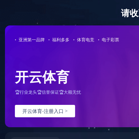
九游·体育
企业概况
业绩
（jiuyou.com）
官方网站