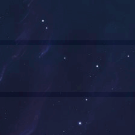
业绩实力
企业荣誉
>>
九游·体育（jiuyou.com）官方网站喜获工程造
T
T
来源：本站 | 编辑：管理员 | 日期：2020-06-11 | 字体：
T
| 点击量：8270
准，公司喜获
“工程造价咨询企业乙级资质（暂定一年）”。