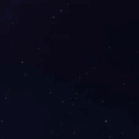
算、工程量清单、招标标底、投标报价、工程
设项目的组织实施进行全过程或者若干阶段的
业务打下了坚实的基础，进一步增强公司市场
振公司全体员工做好新业务、抓好新服务的信
关注我们
CONCERN US